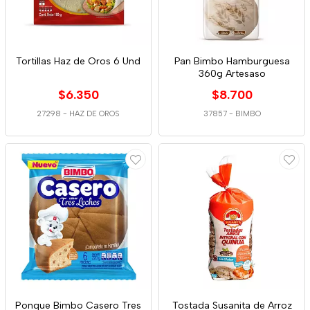
Tortillas Haz de Oros 6 Und
Pan Bimbo Hamburguesa
360g Artesaso
$6.350
$8.700
27298
-
HAZ DE OROS
37857
-
BIMBO
Ponque Bimbo Casero Tres
Tostada Susanita de Arroz