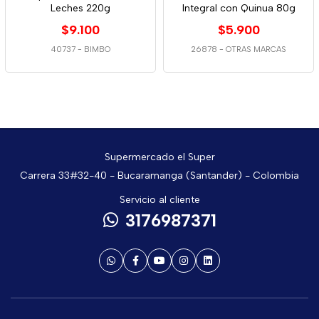
Leches 220g
Integral con Quinua 80g
$9.100
$5.900
40737
-
BIMBO
26878
-
OTRAS MARCAS
Supermercado el Super
Carrera 33#32-40 - Bucaramanga (Santander) - Colombia
Servicio al cliente
3176987371