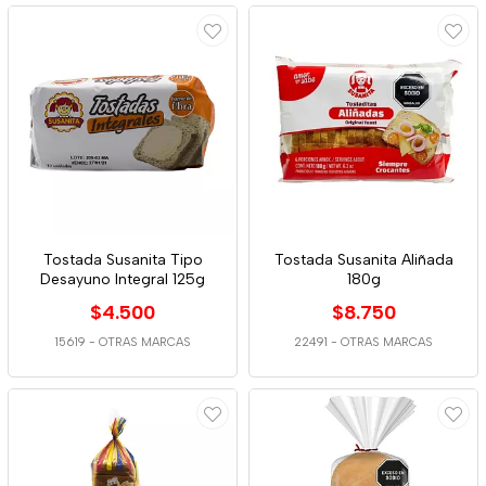
Tostada Susanita Tipo
Tostada Susanita Aliñada
Desayuno Integral 125g
180g
$4.500
$8.750
15619
-
OTRAS MARCAS
22491
-
OTRAS MARCAS