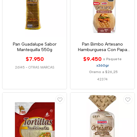
Pan Guadalupe Sabor
Pan Bimbo Artesano
Mantequilla 550g
Hamburguesa Con Papa
360g
$7.950
$9.450
x Paquete
x360gr
26145
-
OTRAS MARCAS
Gramo a $26,25
42374