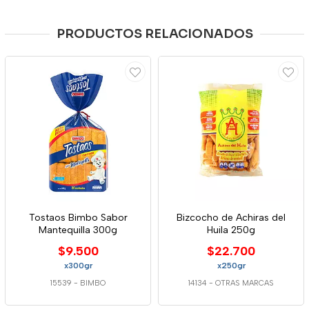
PRODUCTOS RELACIONADOS
Tostaos Bimbo Sabor
Bizcocho de Achiras del
Mantequilla 300g
Huila 250g
$9.500
$22.700
x300gr
x250gr
15539
-
BIMBO
14134
-
OTRAS MARCAS