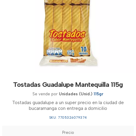
Tostadas Guadalupe Mantequilla 115g
Se vende por
Unidades (Unid.)
115gr
Tostadas guadalupe a un super precio en la ciudad de
bucaramanga con entrega a domicilio
SKU: 7705326079374
Precio