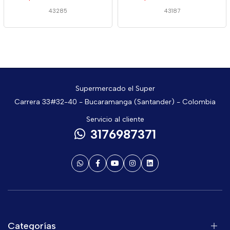
43285
43187
Supermercado el Super
Carrera 33#32-40 - Bucaramanga (Santander) - Colombia
Servicio al cliente
3176987371
Categorías