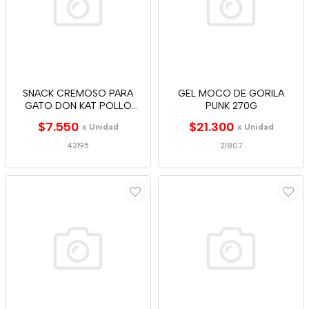
SNACK CREMOSO PARA
GEL MOCO DE GORILA
GATO DON KAT POLLO
PUNK 270G
4*12G
$7.550
$21.300
x Unidad
x Unidad
43195
21807