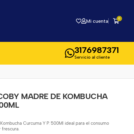
0
Mi cuenta
3176987371
Servicio al cliente
SCOBY MADRE DE KOMBUCHA
500ML
Kombucha Curcuma Y P. 500Ml ideal para el consumo
 frescura.