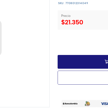
SKU: 7708012314049
Precio
$21.350