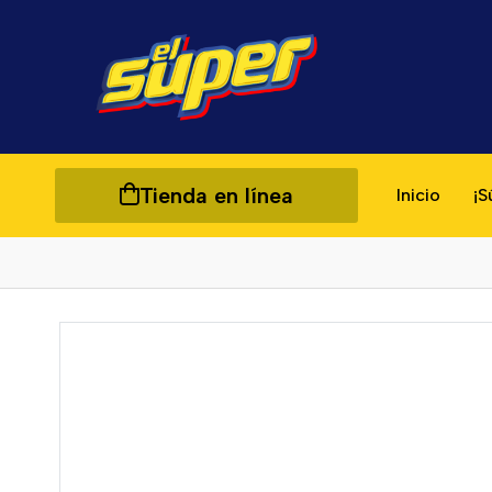
Tienda en línea
Inicio
¡S