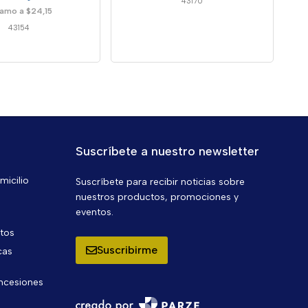
43170
amo a $24,15
43154
Suscríbete a nuestro newsletter
micilio
Suscríbete para recibir noticias sobre
nuestros productos, promociones y
eventos.
ntos
Suscribirme
cas
oncesiones