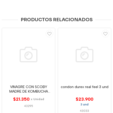
PRODUCTOS RELACIONADOS
VINAGRE CON SCOBY
condon durex real feel 3 und
MADRE DE KOMBUCHA
CURCUMA Y P. 500ML
$21.350
$23.900
x Unidad
3 und
43295
43033