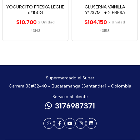
YOGURCITO FRESKA LECHE
GLUSERNA VAINILLA
6*150G
6*237ML + 2 FRESA
$10.700
$104.150
x Unidad
x Unidad
43143
43158
Supermercado el Super
Carrera 33#32-40 - Bucaramanga (Santander) - Colombia
Servicio al cliente
3176987371