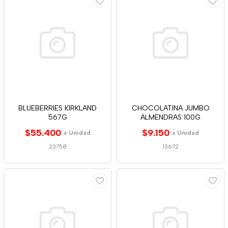
BLUEBERRIES KIRKLAND
CHOCOLATINA JUMBO
567G
ALMENDRAS 100G
$55.400
$9.150
x Unidad
x Unidad
23758
13672