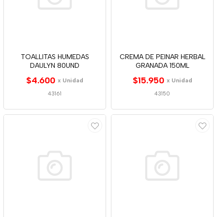
TOALLITAS HUMEDAS
CREMA DE PEINAR HERBAL
DAULYN 80UND
GRANADA 150ML
$4.600
$15.950
x Unidad
x Unidad
43161
43150