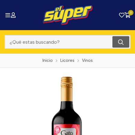
0
Inicio
Licores
Vinos