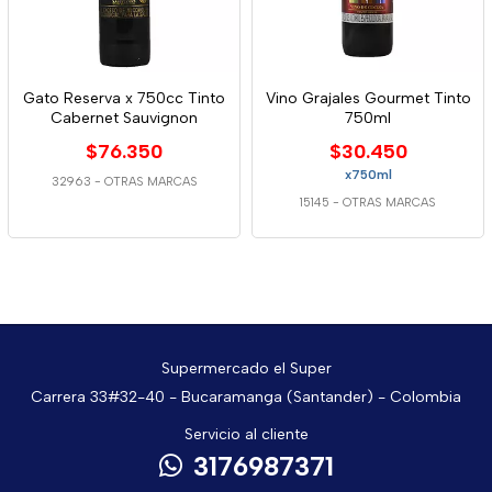
Gato Reserva x 750cc Tinto
Vino Grajales Gourmet Tinto
Cabernet Sauvignon
750ml
$76.350
$30.450
x750ml
32963
-
OTRAS MARCAS
15145
-
OTRAS MARCAS
Supermercado el Super
Carrera 33#32-40 - Bucaramanga (Santander) - Colombia
Servicio al cliente
3176987371