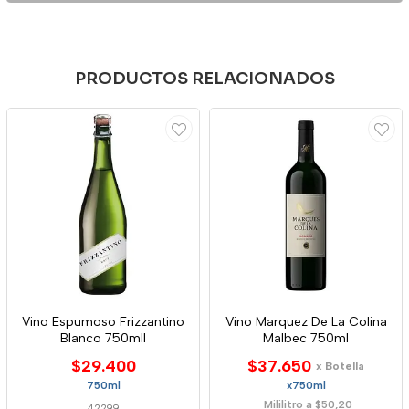
PRODUCTOS RELACIONADOS
Vino Espumoso Frizzantino
Vino Marquez De La Colina
Blanco 750mll
Malbec 750ml
$29.400
$37.650
x Botella
750ml
x750ml
Mililitro a $50,20
42299