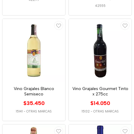
42555
Vino Grajales Blanco
Vino Grajales Gourmet Tinto
Semiseco
x 275cc
$35.450
$14.050
15141
-
OTRAS MARCAS
15132
-
OTRAS MARCAS