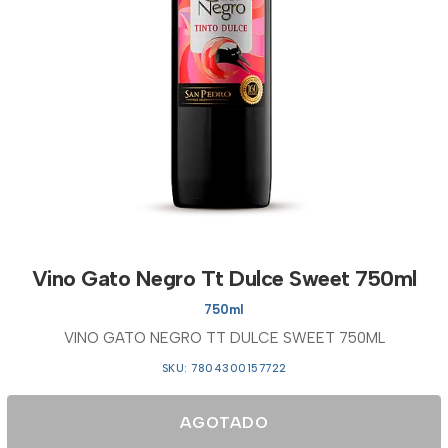
Vino Gato Negro Tt Dulce Sweet 750ml
750ml
VINO GATO NEGRO TT DULCE SWEET 750ML
SKU: 7804300157722
AGOTADO