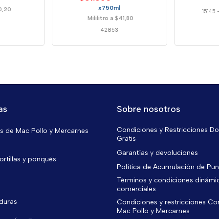
x750ml
50,20
15145
Mililitro a $41,80
42853
as
Sobre nosotros
Condiciones y Restricciones Do
 de Mac Pollo y Mercarnes
Gratis
Garantías y devoluciones
ortillas y ponqués
Política de Acumulación de Pu
Términos y condiciones dinámi
comerciales
rduras
Condiciones y restricciones C
Mac Pollo y Mercarnes