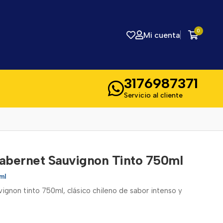
0
Mi cuenta
3176987371
Servicio al cliente
Cabernet Sauvignon Tinto 750ml
ml
ignon tinto 750ml, clásico chileno de sabor intenso y