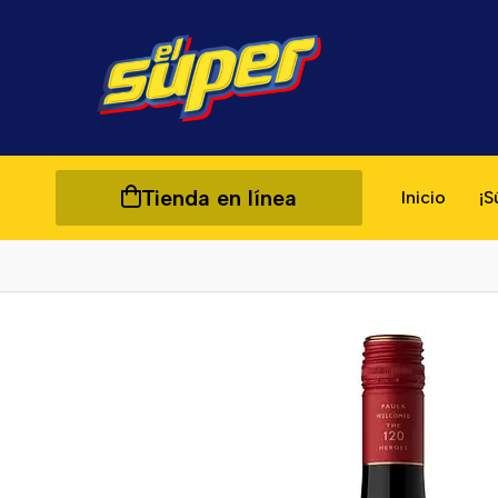
Tienda en línea
Inicio
¡S