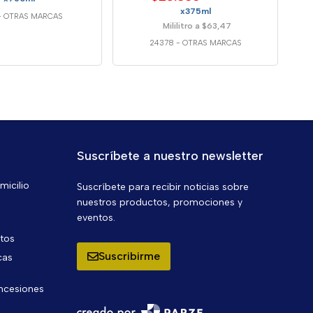
x375ml
-
OTRAS MARCAS
Mililitro a $63,47
24378
-
OTRAS MARCAS
Suscríbete a nuestro newsletter
micilio
Suscríbete para recibir noticias sobre
nuestros productos, promociones y
eventos.
ntos
Suscribirme
cas
oncesiones