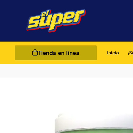
Tienda en línea
Inicio
¡S