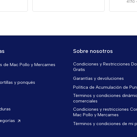
41710
as
Sobre nosotros
Condiciones y Restricciones Do
 de Mac Pollo y Mercarnes
Gratis
Garantías y devoluciones
ortillas y ponqués
Política de Acumulación de Pu
Términos y condiciones dinámi
comerciales
rduras
Condiciones y restricciones C
Mac Pollo y Mercarnes
tegorías
Términos y condiciones de mi 