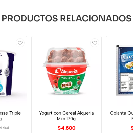
PRODUCTOS RELACIONADOS
esse Triple
Yogurt con Cereal Alqueria
Colanta Q
g
Milo 170g
$4.800
nidad