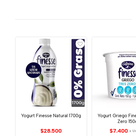
Yogurt Finesse Natural 1700g
Yogurt Griego Fin
Zero 150
$28.500
$7.400
x U