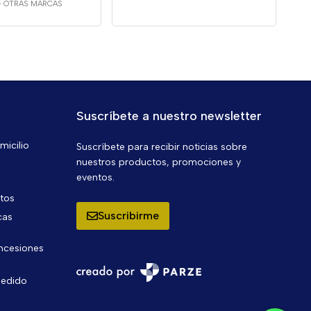
-
OTRAS MARCAS
Suscríbete a nuestro newsletter
micilio
Suscríbete para recibir noticias sobre
nuestros productos, promociones y
eventos.
ntos
Suscribirme
cas
oncesiones
pedido