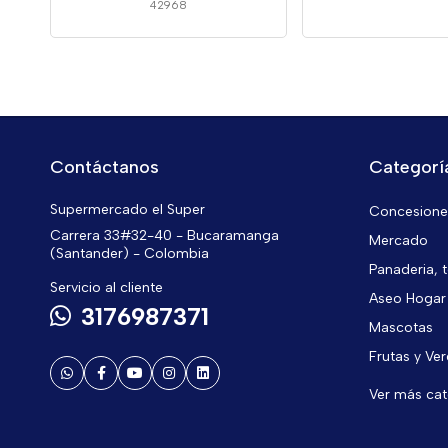
42968
Contáctanos
Categorí
Supermercado el Super
Concesiones
Carrera 33#32-40 - Bucaramanga
Mercado
(Santander) - Colombia
Panaderia, t
Servicio al cliente
Aseo Hogar
3176987371
Mascotas
Frutas y Ve
Ver más ca