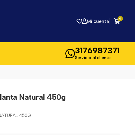
0
Mi cuenta
3176987371
Servicio al cliente
lanta Natural 450g
NATURAL 450G