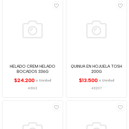
HELADO CREM HELADO
QUINUA EN HOJUELA TOSH
BOCADOS 336G
200G
$24.200
$13.500
x Unidad
x Unidad
43163
43207