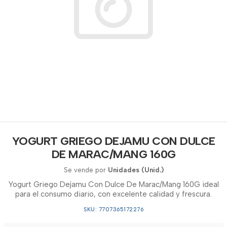
YOGURT GRIEGO DEJAMU CON DULCE
DE MARAC/MANG 160G
Se vende por
Unidades (Unid.)
Yogurt Griego Dejamu Con Dulce De Marac/Mang 160G ideal
para el consumo diario, con excelente calidad y frescura.
SKU: 7707365172276