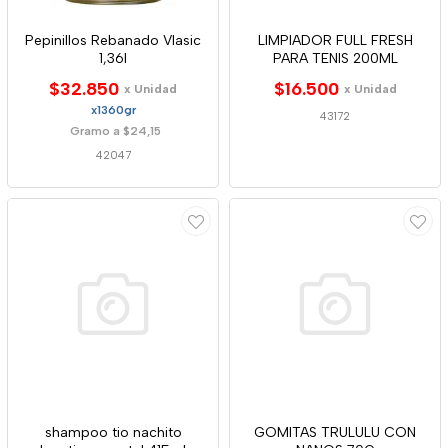
Pepinillos Rebanado Vlasic
LIMPIADOR FULL FRESH
1,36l
PARA TENIS 200ML
$32.850
$16.500
x Unidad
x Unidad
x1360gr
43172
Gramo a $24,15
42047
shampoo tio nachito
GOMITAS TRULULU CON