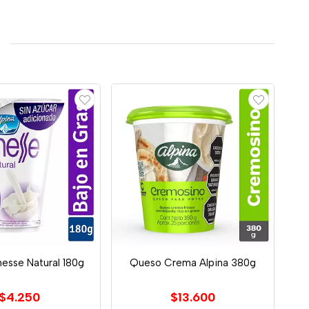
nesse Natural 180g
Queso Crema Alpina 380g
$4.250
$13.600