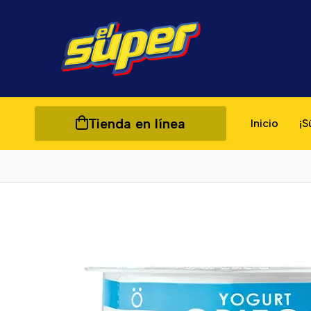
Tienda en línea
Inicio
¡S