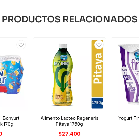
PRODUCTOS RELACIONADOS
l Bonyurt
Alimento Lacteo Regeneris
Yogurt Fi
ck 170g
Pitaya 1750g
0
$27.400