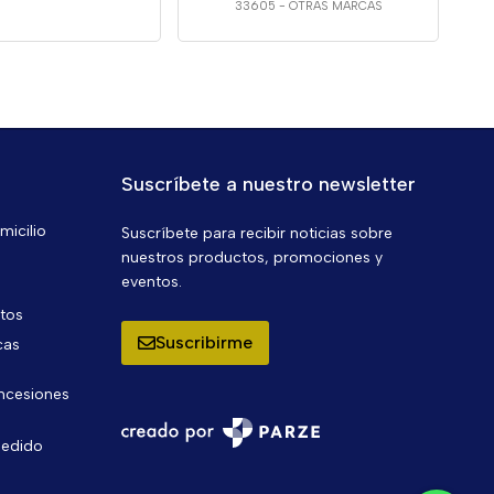
33605
-
OTRAS MARCAS
Suscríbete a nuestro newsletter
micilio
Suscríbete para recibir noticias sobre
nuestros productos, promociones y
eventos.
ntos
Suscribirme
cas
oncesiones
pedido