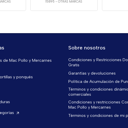
MARCAS
15895
-
OTRAS MARCAS
as
Sobre nosotros
Condiciones y Restricciones Do
 de Mac Pollo y Mercarnes
Gratis
Garantías y devoluciones
ortillas y ponqués
Política de Acumulación de Pu
Términos y condiciones dinámi
comerciales
rduras
Condiciones y restricciones C
Mac Pollo y Mercarnes
tegorías
Términos y condiciones de mi 